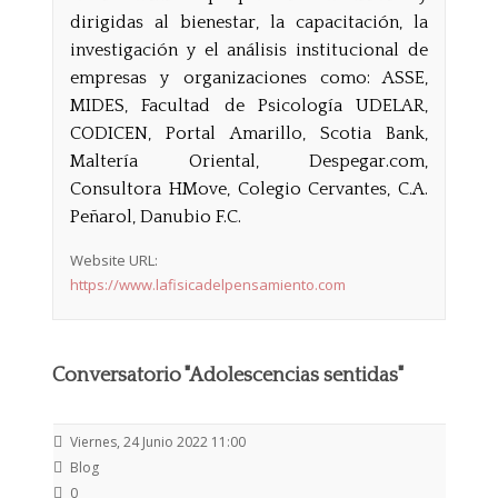
dirigidas al bienestar, la capacitación, la
investigación y el análisis institucional de
empresas y organizaciones como: ASSE,
MIDES, Facultad de Psicología UDELAR,
CODICEN, Portal Amarillo, Scotia Bank,
Maltería Oriental, Despegar.com,
Consultora HMove, Colegio Cervantes, C.A.
Peñarol, Danubio F.C.
Website URL:
https://www.lafisicadelpensamiento.com
Conversatorio "Adolescencias sentidas"
Viernes, 24 Junio 2022 11:00
Blog
0