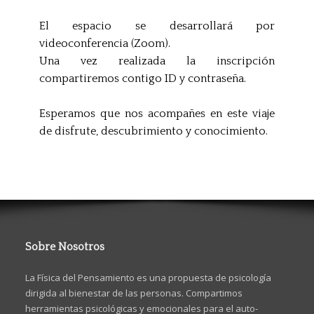
El espacio se desarrollará por
videoconferencia (Zoom).
Una vez realizada la inscripción
compartiremos contigo ID y contraseña.
Esperamos que nos acompañes en este viaje
de disfrute, descubrimiento y conocimiento.
Sobre Nosotros
La Física del Pensamiento es una propuesta de psicología
dirigida al bienestar de las personas. Compartimos
herramientas psicológicas y emocionales para el auto-