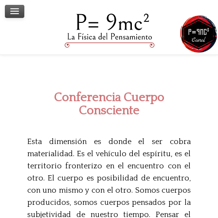
Terapia Grupal
Terapia Individual
Conversatorios
Contacto
Conferencia Cuerpo
Consciente
Esta dimensión es donde el ser cobra
materialidad. Es el vehículo del espíritu, es el
territorio fronterizo en el encuentro con el
otro. El cuerpo es posibilidad de encuentro,
con uno mismo y con el otro. Somos cuerpos
producidos, somos cuerpos pensados por la
subjetividad de nuestro tiempo. Pensar el