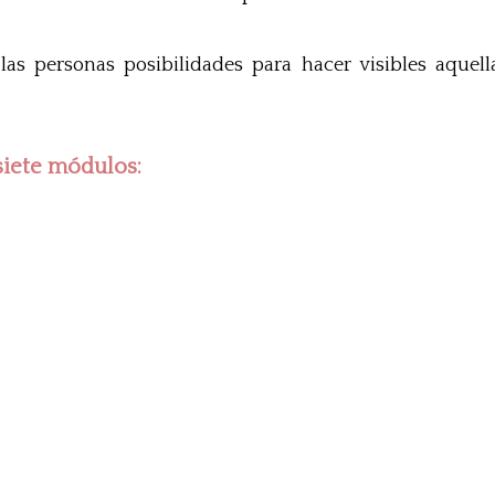
as personas posibilidades para hacer visibles aquell
siete módulos: