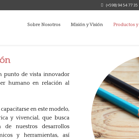
(+598) 94 54 77 35
Sobre Nosotros
Misión y Visión
Productos y 
ión
n punto de vista innovador
ser humano en relación al
capacitarse en este modelo,
ica y vivencial, que busca
 de nuestros desarrollos
micos y herramientas, así