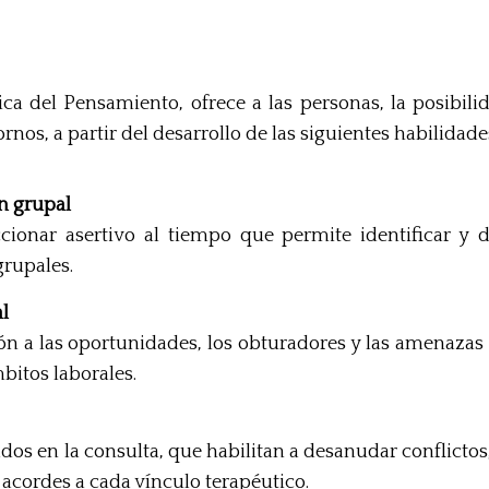
ca del Pensamiento, ofrece a las personas, la posibil
nos, a partir del desarrollo de las siguientes habilidade
n grupal
cionar asertivo al tiempo que permite identificar y d
grupales.
al
ción a las oportunidades, los obturadores y las amenaza
bitos laborales.
zados en la consulta, que habilitan a desanudar conflict
 acordes a cada vínculo terapéutico.