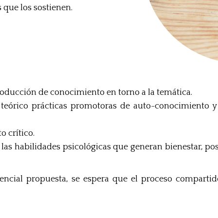
 que los sostienen.
roducción de conocimiento en torno a la temática.
s teórico prácticas promotoras de auto-conocimiento y
o crítico.
as habilidades psicológicas que generan bienestar, pos
ivencial propuesta, se espera que el proceso comparti