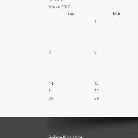
Marzo 2022
Lun
Mar
1
7
8
14
15
21
22
28
29
Sobre Nosotros