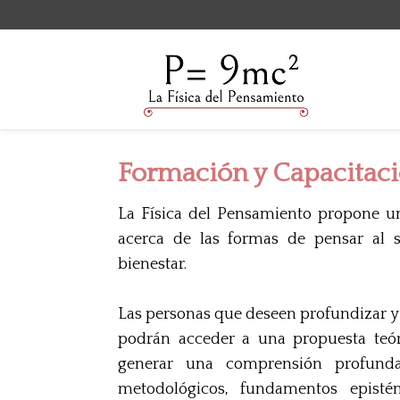
Formación y Capacitac
La Física del Pensamiento propone u
acerca de las formas de pensar al 
bienestar.
Las personas que deseen profundizar y 
podrán acceder a una propuesta teór
generar una comprensión profunda
metodológicos, fundamentos episté