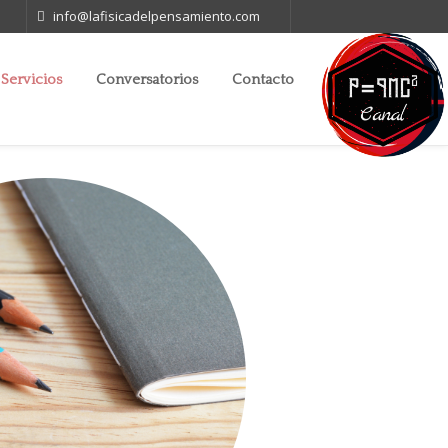
info@lafisicadelpensamiento.com
Servicios
Conversatorios
Contacto