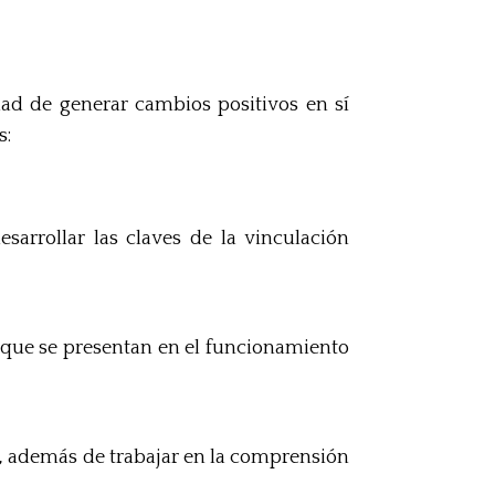
idad de generar cambios positivos en sí
s:
esarrollar las claves de la vinculación
s que se presentan en el funcionamiento
os, además de trabajar en la comprensión