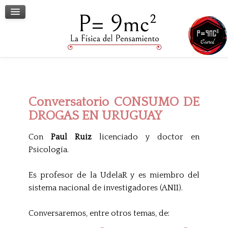
Terapia Grupal
Terapia Individual
Conversatorios
Contacto
Conversatorio CONSUMO DE
DROGAS EN URUGUAY
Con
Paul Ruiz
licenciado y doctor en
Psicología.
Es profesor de la UdelaR y es miembro del
sistema nacional de investigadores (ANII).
Conversaremos, entre otros temas, de: